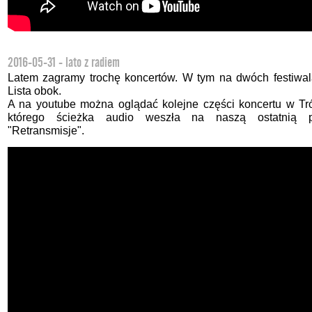
2016-05-31 - lato z radiem
Latem zagramy trochę koncertów. W tym na dwóch festiwal
Lista obok.
A na youtube można oglądać kolejne części koncertu w Tró
którego ścieżka audio weszła na naszą ostatnią p
"Retransmisje".