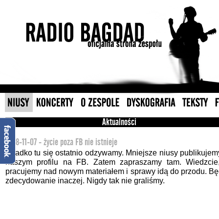
Aktualności
2018-11-07 - życie poza FB nie istnieje
Rzadko tu się ostatnio odzywamy. Mniejsze niusy publikujem
naszym profilu na FB. Zatem zapraszamy tam. Wiedzcie
pracujemy nad nowym materiałem i sprawy idą do przodu. Bę
zdecydowanie inaczej. Nigdy tak nie graliśmy.